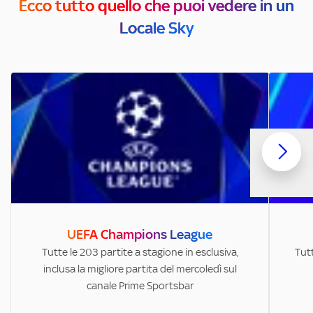
Ecco tutto quello che puoi vedere in un
Locale Sky
UEFA Champions League
Tutte le 203 partite a stagione in esclusiva,
Tutt
inclusa la migliore partita del mercoledì sul
canale Prime Sportsbar