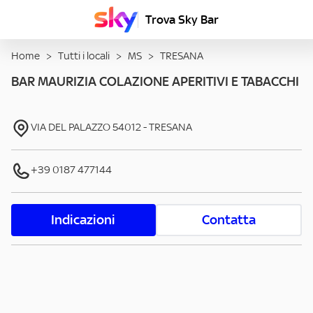
Trova Sky Bar
Home
>
Tutti i locali
>
MS
>
TRESANA
BAR MAURIZIA COLAZIONE APERITIVI E TABACCHI
VIA DEL PALAZZO
54012
-
TRESANA
+39 0187 477144
Indicazioni
Contatta