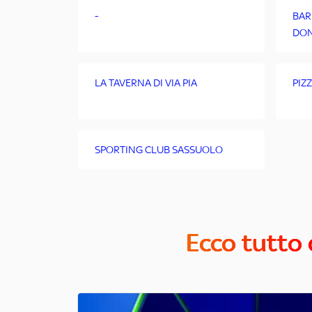
-
BAR
DO
LA TAVERNA DI VIA PIA
PIZ
SPORTING CLUB SASSUOLO
Ecco tutto 