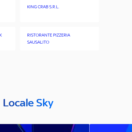
KING CRAB S.R.L.
K
RISTORANTE PIZZERIA
SAUSALITO
n Locale Sky