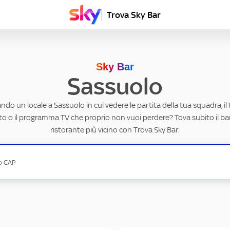
Trova Sky Bar
Sky Bar
Sassuolo
ando un locale a Sassuolo in cui vedere le partita della tua squadra, il
to o il programma TV che proprio non vuoi perdere? Tova subito il ba
ristorante più vicino con Trova Sky Bar.