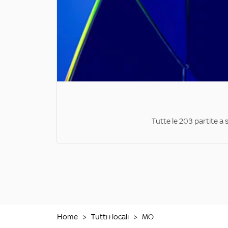
Tutte le 203 partite a 
Home
>
Tutti i locali
>
MO