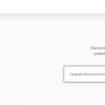
Stai cerc
preferi