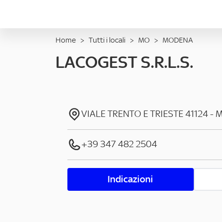
Home
>
Tutti i locali
>
MO
>
MODENA
LACOGEST S.R.L.S.
VIALE TRENTO E TRIESTE
41124
-
M
+39 347 482 2504
Indicazioni