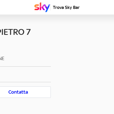
Trova Sky Bar
IETRO 7
NE
Contatta