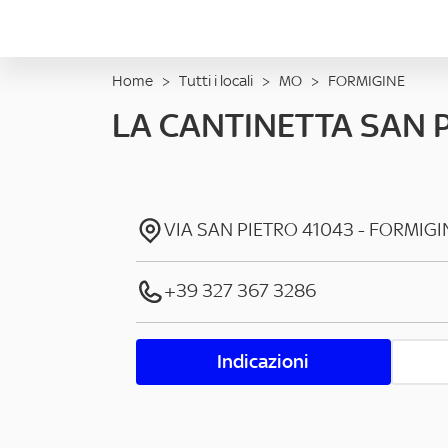
Home
>
Tutti i locali
>
MO
>
FORMIGINE
LA CANTINETTA SAN P
VIA SAN PIETRO
41043
-
FORMIGI
+39 327 367 3286
Indicazioni