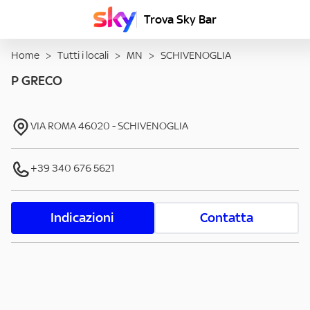
Trova Sky Bar
Home
>
Tutti i locali
>
MN
>
SCHIVENOGLIA
P GRECO
VIA ROMA
46020
-
SCHIVENOGLIA
+39 340 676 5621
Indicazioni
Contatta