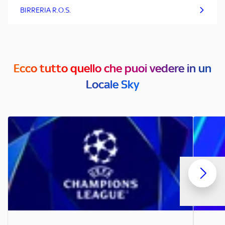
BIRRERIA R.O.S.
Ecco tutto quello che puoi vedere in un
Locale Sky