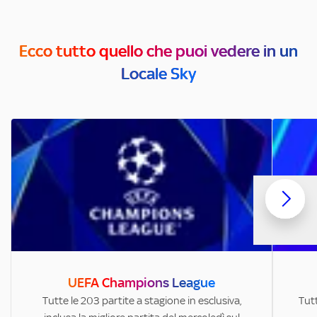
Ecco tutto quello che puoi vedere in un
Locale Sky
UEFA Champions League
Tutte le 203 partite a stagione in esclusiva,
Tutt