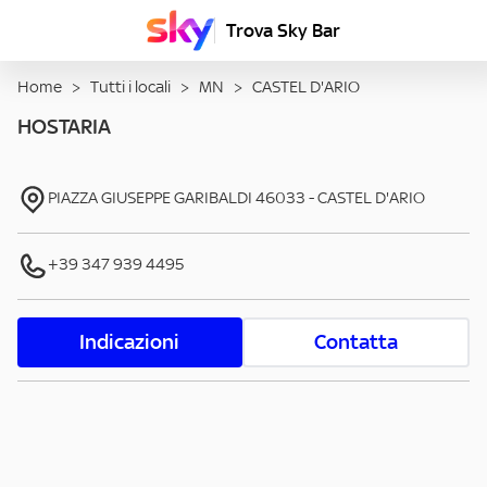
Trova Sky Bar
Home
>
Tutti i locali
>
MN
>
CASTEL D'ARIO
HOSTARIA
PIAZZA GIUSEPPE GARIBALDI
46033
-
CASTEL D'ARIO
+39 347 939 4495
Indicazioni
Contatta