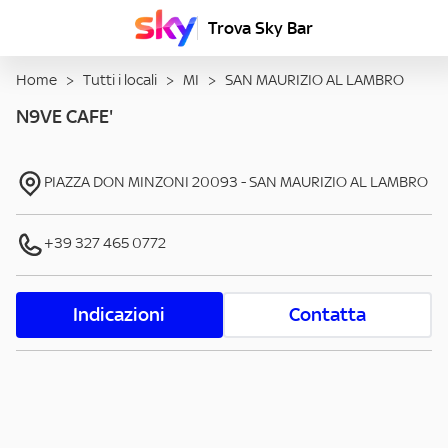
Trova Sky Bar
Home
>
Tutti i locali
>
MI
>
SAN MAURIZIO AL LAMBRO
N9VE CAFE'
PIAZZA DON MINZONI
20093
-
SAN MAURIZIO AL LAMBRO
+39 327 465 0772
Indicazioni
Contatta