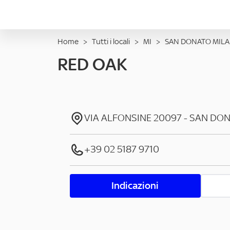
Home
>
Tutti i locali
>
MI
>
SAN DONATO MIL
RED OAK
VIA ALFONSINE
20097
-
SAN DON
+39 02 5187 9710
Indicazioni