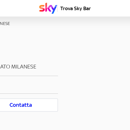
Trova Sky Bar
ANESE
ATO MILANESE
Contatta