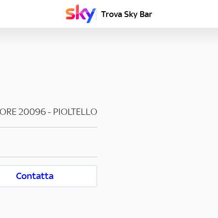
Trova Sky Bar
IORE
20096
-
PIOLTELLO
Contatta