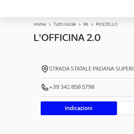
Home
>
Tutti i locali
>
MI
>
PIOLTELLO
L'OFFICINA 2.0
STRADA STATALE PADANA SUPER
+39 342 858 5798
Indicazioni