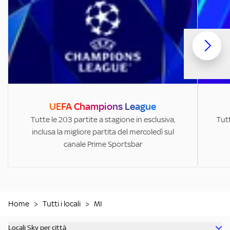
UEFA Champions League
Tutte le 203 partite a stagione in esclusiva,
Tutt
inclusa la migliore partita del mercoledì sul
canale Prime Sportsbar
Home
>
Tutti i locali
>
MI
Locali Sky per città