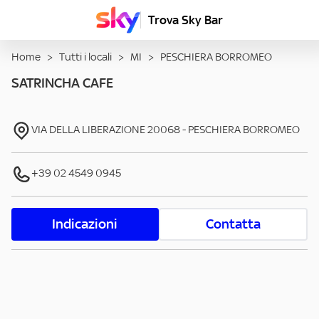
Trova Sky Bar
Home
>
Tutti i locali
>
MI
>
PESCHIERA BORROMEO
SATRINCHA CAFE
VIA DELLA LIBERAZIONE
20068
-
PESCHIERA BORROMEO
+39 02 4549 0945
Indicazioni
Contatta