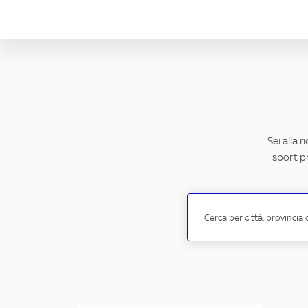
Sei alla 
sport pr