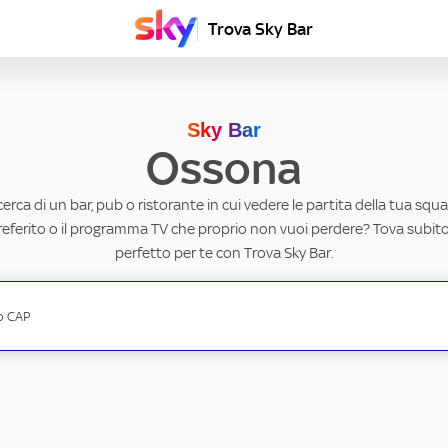
Trova Sky Bar
Sky Bar
Ossona
ricerca di un bar, pub o ristorante in cui vedere le partita della tua squad
eferito o il programma TV che proprio non vuoi perdere? Tova subito 
perfetto per te con Trova Sky Bar.