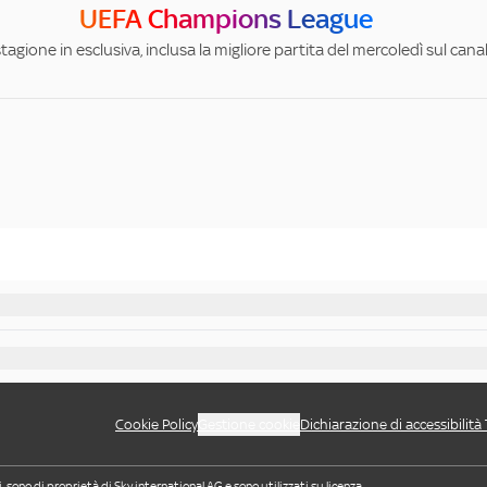
UEFA Champions League
stagione in esclusiva, inclusa la migliore partita del mercoledì sul can
Cookie Policy
Gestione cookie
Dichiarazione di accessibilità
i, sono di proprietà di Sky international AG e sono utilizzati su licenza.