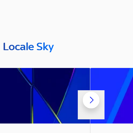
n Locale Sky