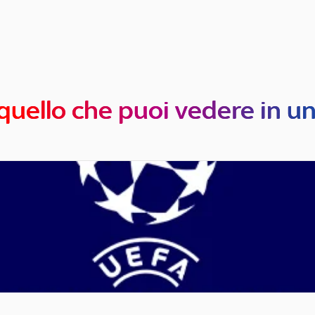
quello che puoi vedere in u