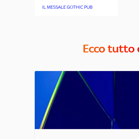
IL MESSALE GOTHIC PUB
Ecco tutto 