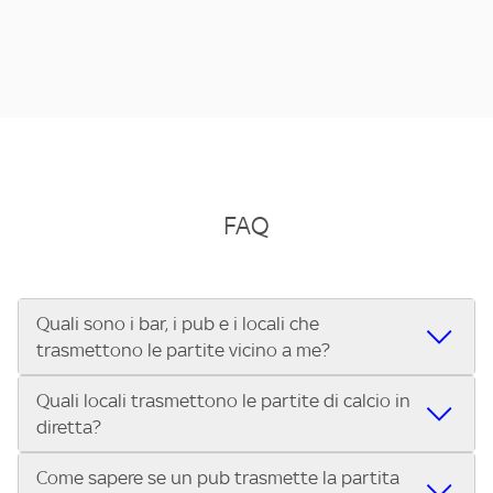
FAQ
Quali sono i bar, i pub e i locali che
trasmettono le partite vicino a me?
Quali locali trasmettono le partite di calcio in
Se cerchi un bar, pub, ristorante o locale vicino a te per
diretta?
vedere le partite di Serie A ENILIVE, la Serie C Sky Wifi, la
UEFA Champions League, la UEFA Europa League, la UEFA
Come sapere se un pub trasmette la partita
Vuoi sapere quali bar, pub o ristoranti mostrano le partite
Conference League, il Tennis, la Formula 1®, la MotoGP™ e