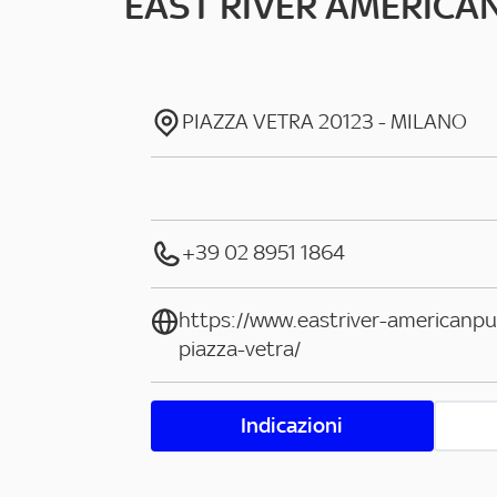
EAST RIVER AMERICA
PIAZZA VETRA
20123
-
MILANO
+39 02 8951 1864
https://www.eastriver-americanpu
piazza-vetra/
Indicazioni