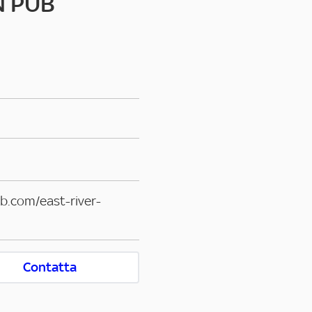
N PUB
b.com/east-river-
Contatta