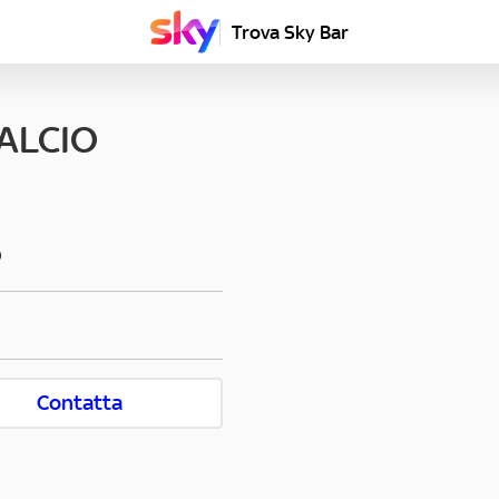
Trova Sky Bar
ALCIO
O
Contatta