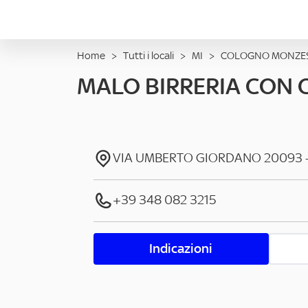
Home
>
Tutti i locali
>
MI
>
COLOGNO MONZE
MALO BIRRERIA CON 
VIA UMBERTO GIORDANO
20093
+39 348 082 3215
Indicazioni