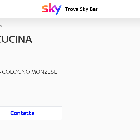
Trova Sky Bar
SE
CUCINA
-
COLOGNO MONZESE
Contatta