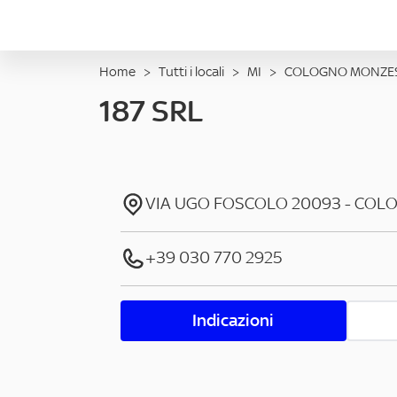
Home
>
Tutti i locali
>
MI
>
COLOGNO MONZE
187 SRL
VIA UGO FOSCOLO
20093
-
COLO
+39 030 770 2925
Indicazioni