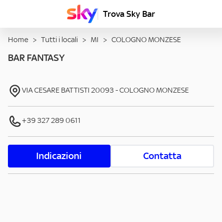
Trova Sky Bar
Home
>
Tutti i locali
>
MI
>
COLOGNO MONZESE
BAR FANTASY
VIA CESARE BATTISTI
20093
-
COLOGNO MONZESE
+39 327 289 0611
Indicazioni
Contatta