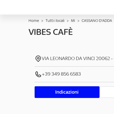
Home
>
Tutti i locali
>
MI
>
CASSANO D'ADDA
VIBES CAFÈ
VIA LEONARDO DA VINCI
20062
-
+39 349 856 6583
Indicazioni