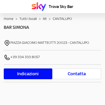
Trova Sky Bar
Home
>
Tutti i locali
>
MI
>
CANTALUPO
BAR SIMONA
PIAZZA GIACOMO MATTEOTTI
20023
-
CANTALUPO
+39 334 333 8057
Indicazioni
Contatta