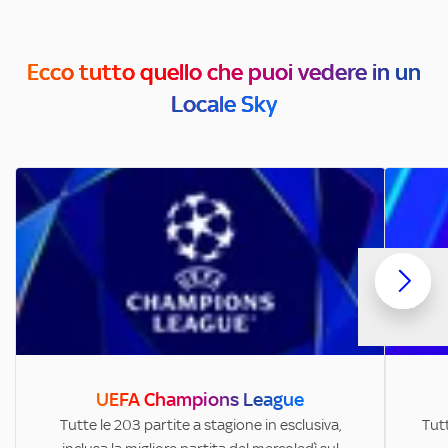
Ecco tutto quello che puoi vedere in un
Locale Sky
UEFA Champions League
Tutte le 203 partite a stagione in esclusiva,
Tutt