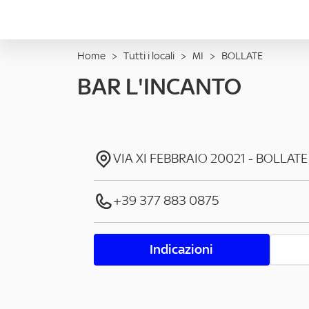
Home
>
Tutti i locali
>
MI
>
BOLLATE
BAR L'INCANTO
VIA XI FEBBRAIO
20021
-
BOLLATE
+39 377 883 0875
Indicazioni