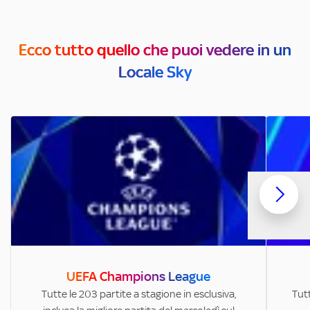
Ecco tutto quello che puoi vedere in un
Locale Sky
UEFA Champions League
Tutte le 203 partite a stagione in esclusiva,
Tutt