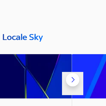
n Locale Sky