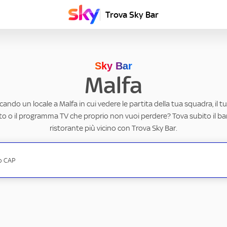
Trova Sky Bar
Sky Bar
Malfa
rcando un locale a Malfa in cui vedere le partita della tua squadra, il t
to o il programma TV che proprio non vuoi perdere? Tova subito il ba
ristorante più vicino con Trova Sky Bar.