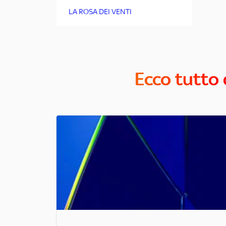
LA ROSA DEI VENTI
Ecco tutto 