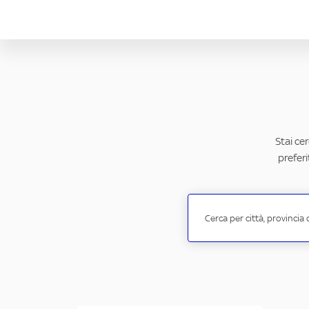
Stai ce
preferi