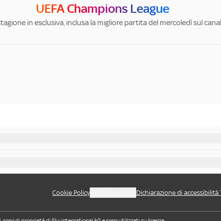
UEFA Champions League
stagione in esclusiva, inclusa la migliore partita del mercoledì sul can
Cookie Policy
Gestione cookie
Dichiarazione di accessibilità
i, sono di proprietà di Sky international AG e sono utilizzati su licenza.