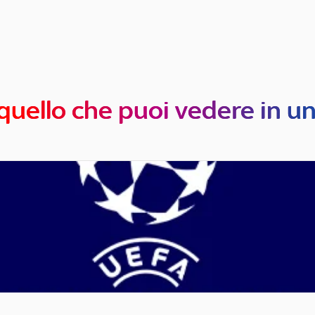
quello che puoi vedere in u