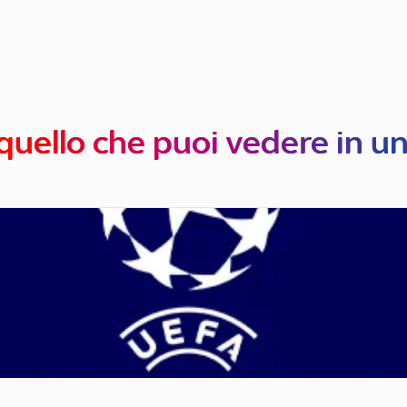
quello che puoi vedere in u