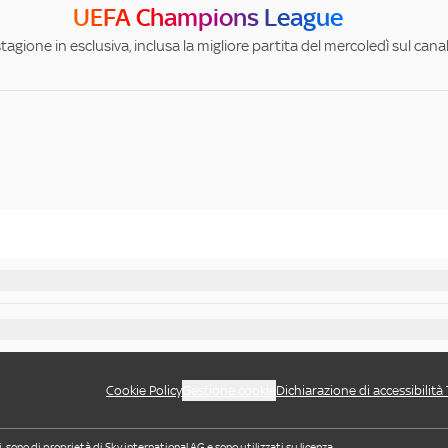
UEFA Champions League
stagione in esclusiva, inclusa la migliore partita del mercoledì sul can
Cookie Policy
Gestione cookie
Dichiarazione di accessibilità
i, sono di proprietà di Sky international AG e sono utilizzati su licenza.