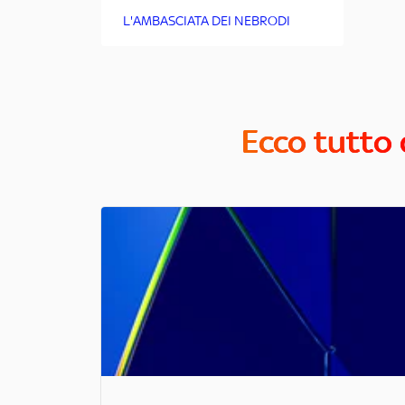
L'AMBASCIATA DEI NEBRODI
Ecco tutto 