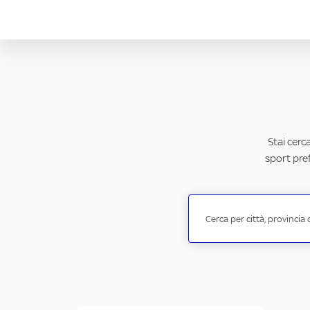
Stai cerc
sport pref