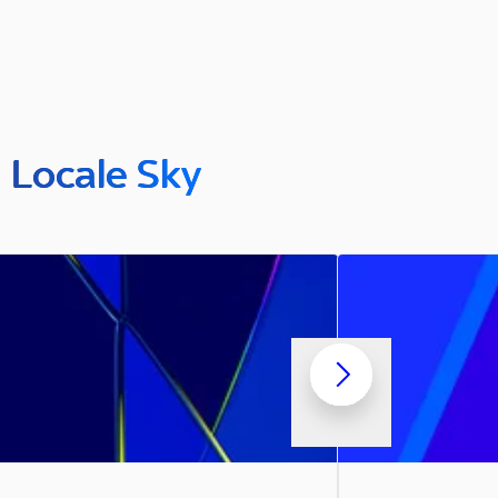
n Locale Sky