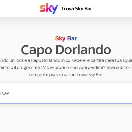
Trova Sky Bar
Sky Bar
Capo Dorlando
ando un locale a Capo Dorlando in cui vedere le partita della tua squad
erito o il programma TV che proprio non vuoi perdere? Tova subito il
ristorante più vicino con Trova Sky Bar.