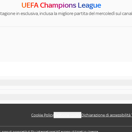
UEFA Champions League
stagione in esclusiva, inclusa la migliore partita del mercoledì sul can
Cookie Policy
Gestione cookie
Dichiarazione di accessibilità
i, sono di proprietà di Sky international AG e sono utilizzati su licenza.