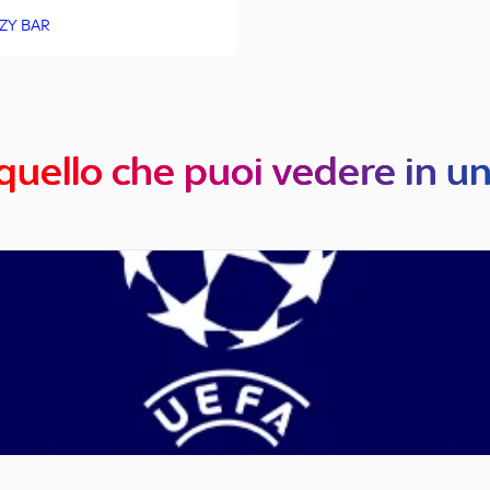
ZY BAR
quello che puoi vedere in u