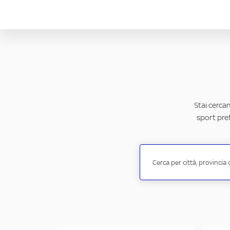
Stai cercan
sport pref