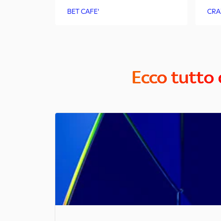
BET CAFE'
CRA
Ecco tutto 