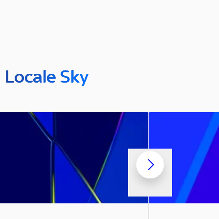
n Locale Sky