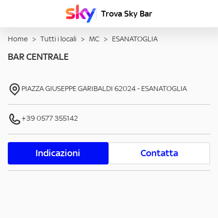
Trova Sky Bar
Home
>
Tutti i locali
>
MC
>
ESANATOGLIA
BAR CENTRALE
PIAZZA GIUSEPPE GARIBALDI
62024
-
ESANATOGLIA
+39 0577 355142
Indicazioni
Contatta