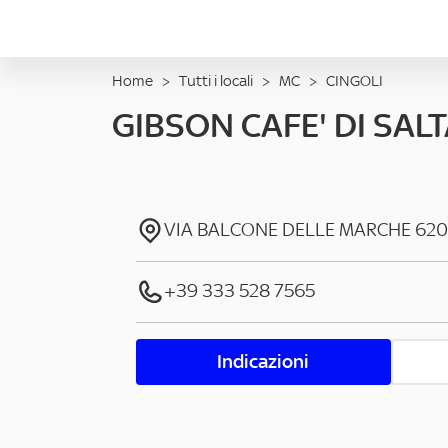
Home
>
Tutti i locali
>
MC
>
CINGOLI
GIBSON CAFE' DI SAL
VIA BALCONE DELLE MARCHE
620
+39 333 528 7565
Indicazioni