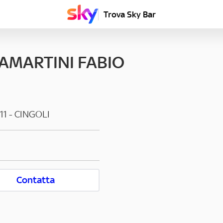
Trova Sky Bar
TAMARTINI FABIO
11
-
CINGOLI
Contatta