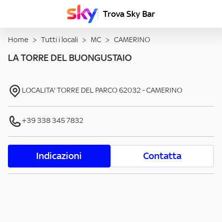
Trova Sky Bar
Home
>
Tutti i locali
>
MC
>
CAMERINO
LA TORRE DEL BUONGUSTAIO
LOCALITA' TORRE DEL PARCO
62032
-
CAMERINO
+39 338 345 7832
Indicazioni
Contatta