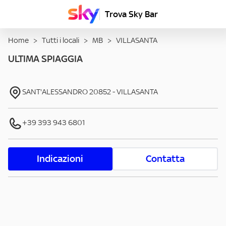
Trova Sky Bar
Home
>
Tutti i locali
>
MB
>
VILLASANTA
ULTIMA SPIAGGIA
SANT'ALESSANDRO
20852
-
VILLASANTA
+39 393 943 6801
Indicazioni
Contatta