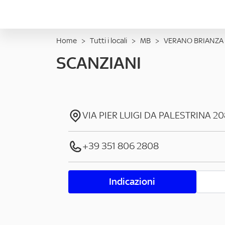
Home
>
Tutti i locali
>
MB
>
VERANO BRIANZA
SCANZIANI
VIA PIER LUIGI DA PALESTRINA
20
+39 351 806 2808
Indicazioni