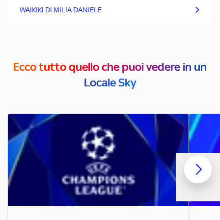
WAIKIKI DI MILIA DANIELE
Ecco tutto quello che puoi vedere in un
Locale Sky