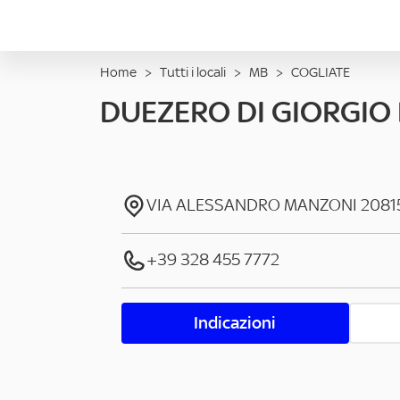
Home
>
Tutti i locali
>
MB
>
COGLIATE
DUEZERO DI GIORGIO
VIA ALESSANDRO MANZONI
2081
+39 328 455 7772
Indicazioni