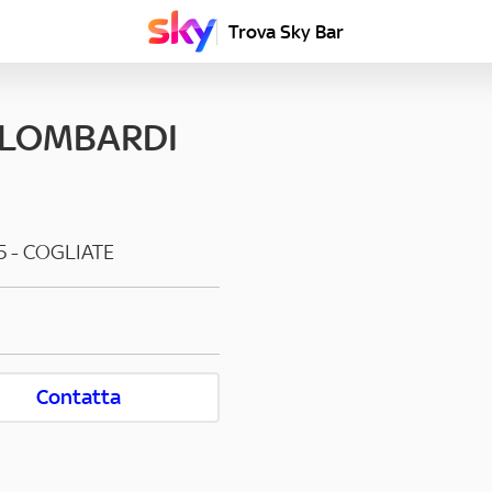
Trova Sky Bar
 LOMBARDI
5
-
COGLIATE
Contatta