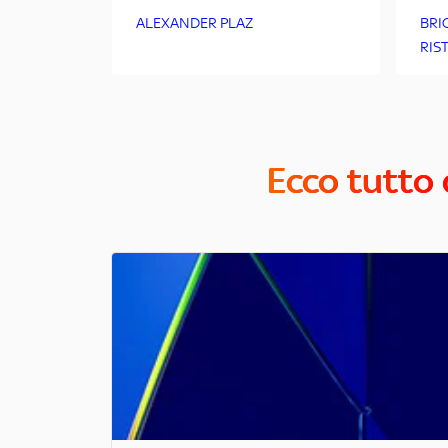
ALEXANDER PLAZ
BRI
RIS
Ecco tutto 