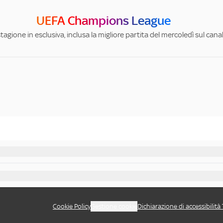
UEFA Champions League
stagione in esclusiva, inclusa la migliore partita del mercoledì sul can
Cookie Policy
Gestione cookie
Dichiarazione di accessibilità