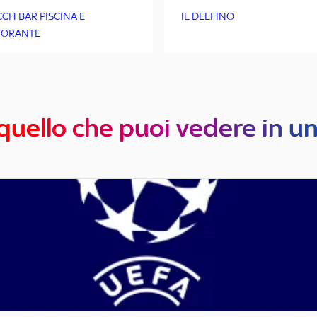
CCH BAR PISCINA E
IL DELFINO
TORANTE
quello che puoi vedere in u