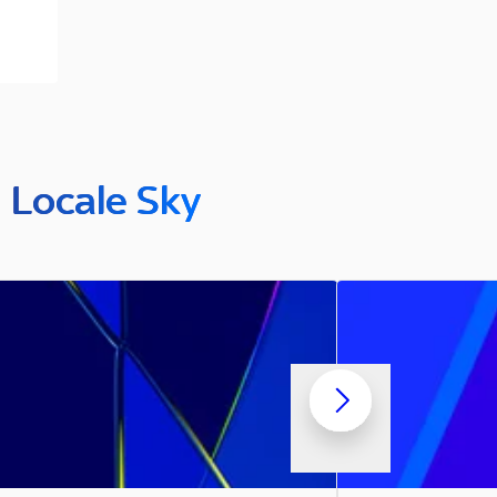
n Locale Sky