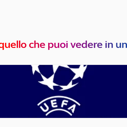
quello che puoi vedere in u