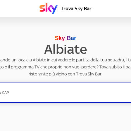
Trova Sky Bar
Sky Bar
Albiate
cando un locale a Albiate in cui vedere le partita della tua squadra, il 
to o il programma TV che proprio non vuoi perdere? Tova subito il ba
ristorante più vicino con Trova Sky Bar.