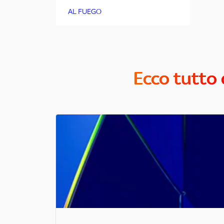
AL FUEGO
Ecco tutto 