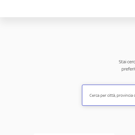
Stai cer
preferi