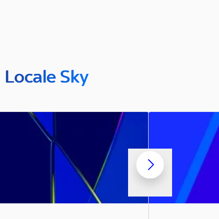
n Locale Sky