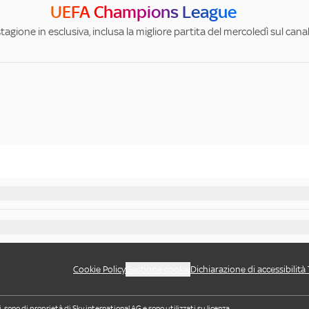
UEFA Champions League
stagione in esclusiva, inclusa la migliore partita del mercoledì sul can
Cookie Policy
Gestione cookie
Dichiarazione di accessibilità
i, sono di proprietà di Sky international AG e sono utilizzati su licenza.