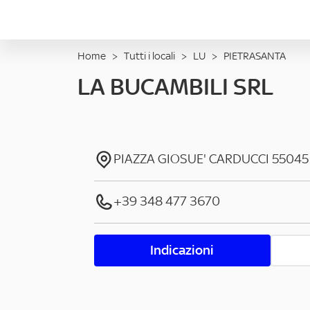
Home
>
Tutti i locali
>
LU
>
PIETRASANTA
LA BUCAMBILI SRL
PIAZZA GIOSUE' CARDUCCI
55045
+39 348 477 3670
Indicazioni