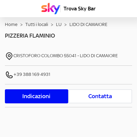
Trova Sky Bar
Home
>
Tutti i locali
>
LU
>
LIDO DI CAMAIORE
PIZZERIA FLAMINIO
CRISTOFORO COLOMBO
55041
-
LIDO DI CAMAIORE
+39 388 169 4931
Indicazioni
Contatta