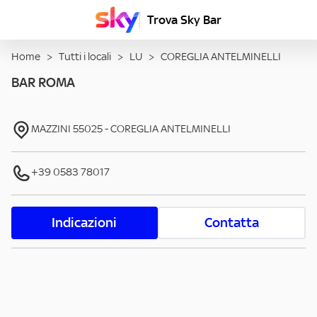
Trova Sky Bar
Home
>
Tutti i locali
>
LU
>
COREGLIA ANTELMINELLI
BAR ROMA
MAZZINI
55025
-
COREGLIA ANTELMINELLI
+39 0583 78017
Indicazioni
Contatta