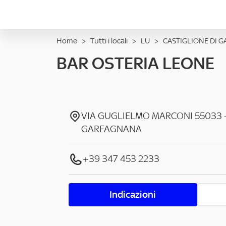
Home
>
Tutti i locali
>
LU
>
CASTIGLIONE DI 
BAR OSTERIA LEONE
VIA GUGLIELMO MARCONI
55033
GARFAGNANA
+39 347 453 2233
Indicazioni