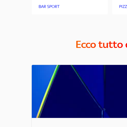
BAR SPORT
PIZZ
Ecco tutto 