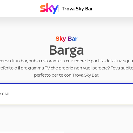
Trova Sky Bar
Sky Bar
Barga
ricerca di un bar, pub o ristorante in cui vedere le partita della tua squad
eferito o il programma TV che proprio non vuoi perdere? Tova subito 
perfetto per te con Trova Sky Bar.