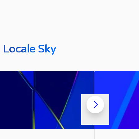
n Locale Sky