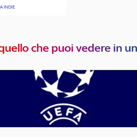
A INDIE
quello che puoi vedere in u