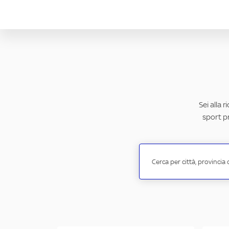
Sei alla 
sport pr