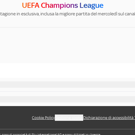
UEFA Champions League
stagione in esclusiva, inclusa la migliore partita del mercoledì sul can
Cookie Policy
Gestione cookie
Dichiarazione di accessibilità
i, sono di proprietà di Sky international AG e sono utilizzati su licenza.