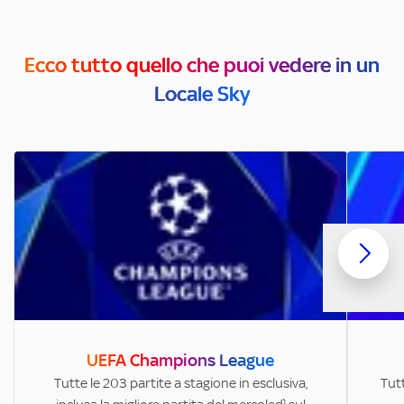
Ecco tutto quello che puoi vedere in un
Locale Sky
UEFA Champions League
Tutte le 203 partite a stagione in esclusiva,
Tutt