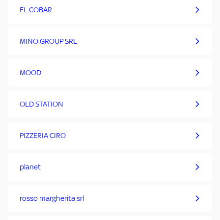
EL COBAR
MINO GROUP SRL
MOOD
OLD STATION
PIZZERIA CIRO
planet
rosso margherita srl