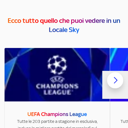
Ecco tutto quello che puoi vedere in un
Locale Sky
UEFA Champions League
Tutte le 203 partite a stagione in esclusiva,
Tutt