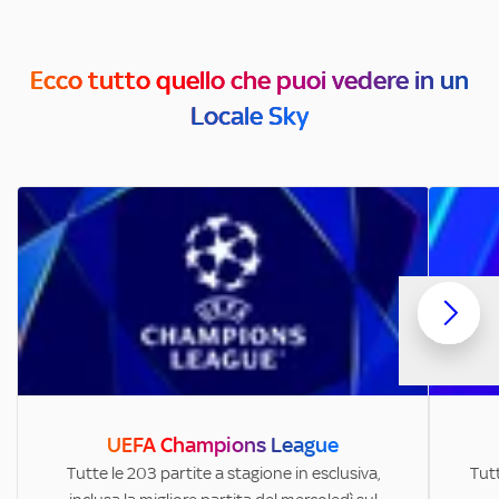
Ecco tutto quello che puoi vedere in un
Locale Sky
UEFA Champions League
Tutte le 203 partite a stagione in esclusiva,
Tutt