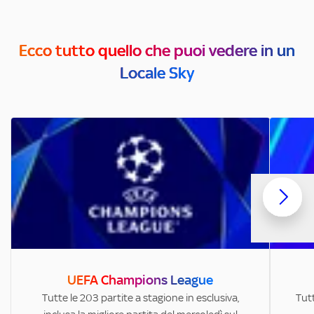
Ecco tutto quello che puoi vedere in un
Locale Sky
UEFA Champions League
Tutte le 203 partite a stagione in esclusiva,
Tutt