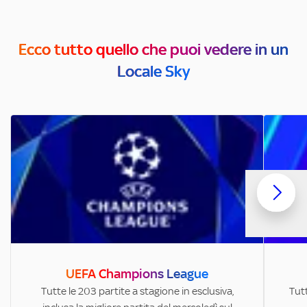
Ecco tutto quello che puoi vedere in un
Locale Sky
UEFA Champions League
Tutte le 203 partite a stagione in esclusiva,
Tutt