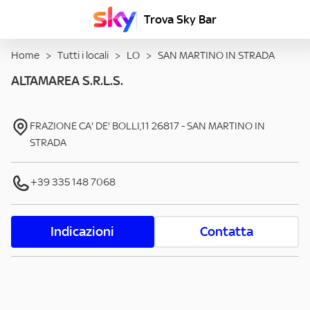
Trova Sky Bar
Home
>
Tutti i locali
>
LO
>
SAN MARTINO IN STRADA
ALTAMAREA S.R.L.S.
FRAZIONE CA' DE' BOLLI,11
26817
-
SAN MARTINO IN
STRADA
+39 335 148 7068
Indicazioni
Contatta